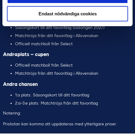
använda något chip under den aktuella omgången.
Endast nödvändiga cookies
Cupvinnare
Säsongskort till ditt favoritlag (säsongen 2027)
Matchtröja från ditt favoritlag i Allsvenskan
Officiell matchboll från Select
Andraplats – cupen
Officiell matchboll från Select
Matchtröja från ditt favoritlag i Allsvenskan
Andra chansen
1:a plats: Säsongskort till ditt favoritlag
2:a–3:e plats: Matchtröja från ditt favoritlag
Notering:
Prislistan kan komma att uppdateras med ytterligare priser.